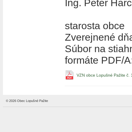
Ing. Peter Har
starosta obce
Zverejnené dň
Súbor na stiahn
formáte PDF/A
VZN obce Lopušné Pažite č. 
© 2026 Obec Lopušné Pažite