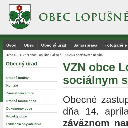
Úvod
Obec
Obecný úrad
Samospráva
Fotogalérie
Úvod
»
...
»
VZN obce Lopušné Pažite č. 1/2026 k sociálnym službám
Obecný úrad
VZN obce Lo
sociálnym 
Úradné hodiny
Kontakt
Zamestnanci obce
Obecné zastup
Úradná tabuľa obce
dňa 14. aprí
Dokumenty obce
Projekty obce
záväznom nar
Evidencia obyvateľstva