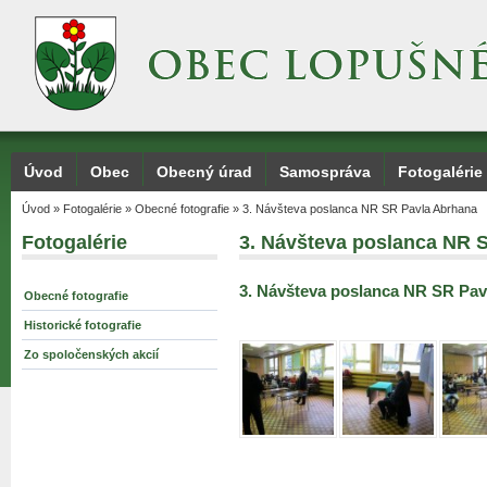
Úvod
Obec
Obecný úrad
Samospráva
Fotogalérie
Úvod
»
Fotogalérie
»
Obecné fotografie
»
3. Návšteva poslanca NR SR Pavla Abrhana
Fotogalérie
3. Návšteva poslanca NR 
3. Návšteva poslanca NR SR Pav
Obecné fotografie
Historické fotografie
Zo spoločenských akcií